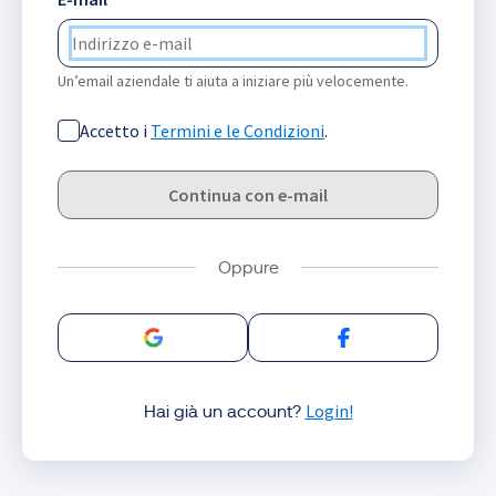
Un’email aziendale ti aiuta a iniziare più velocemente.
Accetto i
Termini e le Condizioni
.
Continua con e-mail
Accedi con Google
Accedi con Facebo
Login!
Hai già un account?