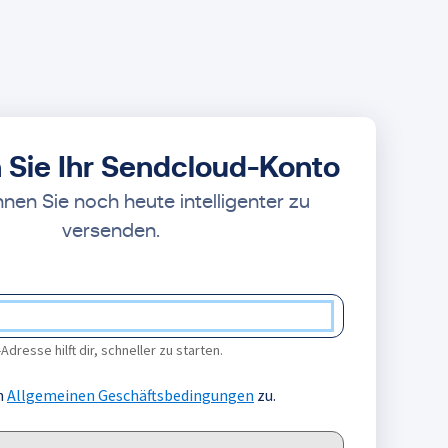
n Sie Ihr Sendcloud-Konto
nen Sie noch heute intelligenter zu
versenden.
Adresse hilft dir, schneller zu starten.
n
Allgemeinen Geschäftsbedingungen
zu.