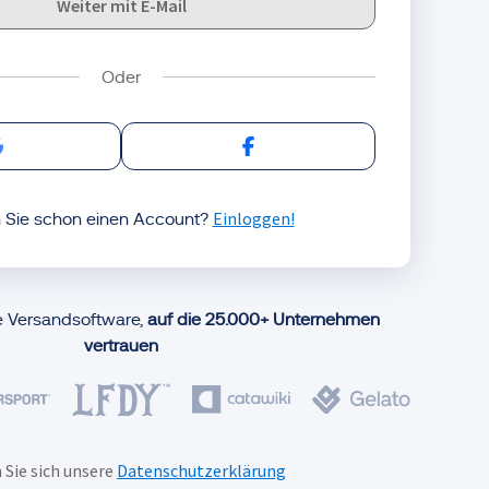
Weiter mit E-Mail
Log in mit Google
Log in mit Facebook
Einloggen!
 Sie schon einen Account?
e Versandsoftware,
auf die 25.000+ Unternehmen
vertrauen
 Sie sich unsere
Datenschutzerklärung